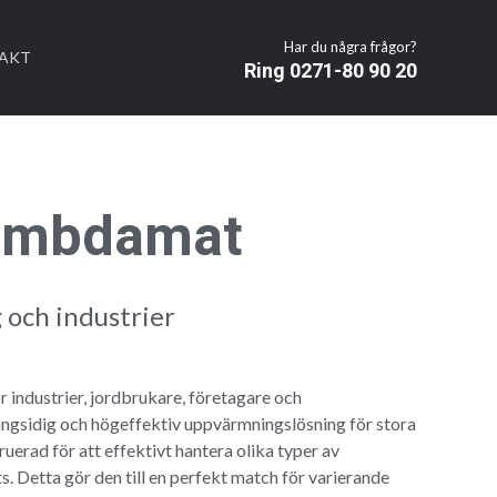
Har du några frågor?
AKT
Ring 0271-80 90 20
Lambdamat
 och industrier
 industrier, jordbrukare, företagare och
ngsidig och högeffektiv uppvärmningslösning för stora
uerad för att effektivt hantera olika typer av
ts. Detta gör den till en perfekt match för varierande