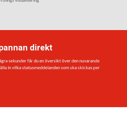
 pannan direkt
några sekunder får du en översikt över den nuvarande
älla in vilka statusmeddelanden som ska skickas per