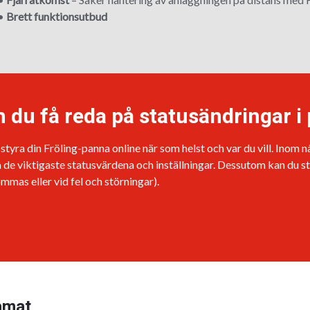
•
Brett funktionsutbud
du få reda på statusändringar i
yra din Fröling-panna online när som helst och var du vill. Inom 
de viktigaste statusvärdena och inställningar. Dessutom kan du st
ömmas eller vid fel och störningar).
amat