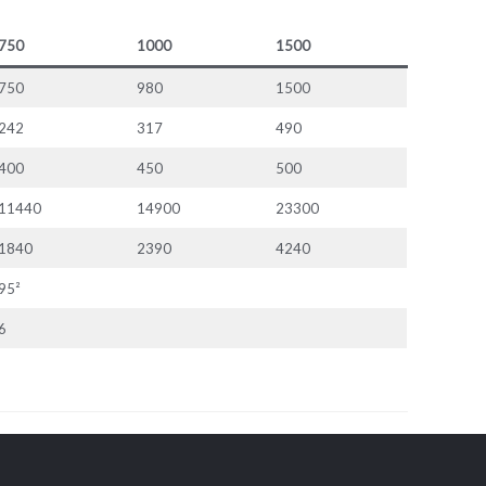
750
1000
1500
750
980
1500
242
317
490
400
450
500
11440
14900
23300
1840
2390
4240
95²
6