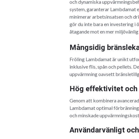
och dynamiska uppvärmningsbeh
system, garanterar Lambdamat en 
minimerar arbetsinsatsen och dr
gör du inte bara en investering 
åtagande mot en mer miljövänlig
Mångsidig bränsleka
Fröling Lambdamat är unikt utfo
inklusive flis, spån och pellets. 
uppvärmning oavsett bränsletill
Hög effektivitet och
Genom att kombinera avancerad 
Lambdamat optimal förbränningsef
och minskade uppvärmningskost
Användarvänligt och