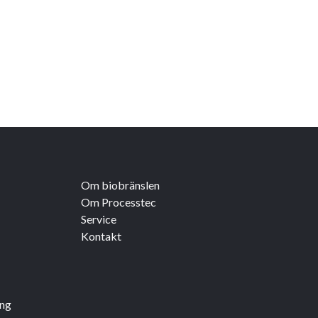
Om biobränslen
Om Processtec
Service
Kontakt
ing