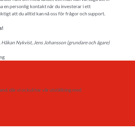
ha en personlig kontakt när du investerar i ett
tigt att du alltid kan nå oss för frågor och support.
s!
, Håkan Nykvist, Jens Johansson (grundare och ägare)