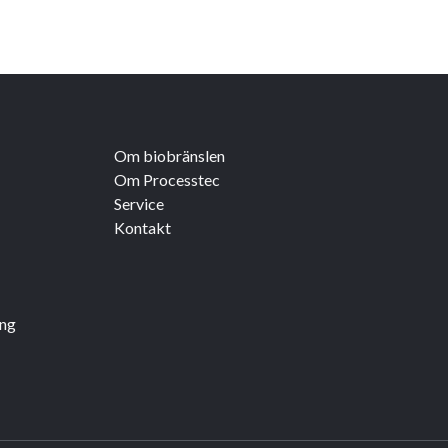
Om biobränslen
Om Processtec
Service
Kontakt
ing